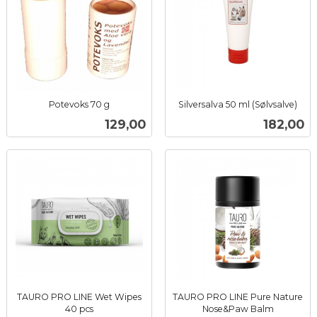
Potevoks 70 g
Silversalva 50 ml (Sølvsalve)
inkl.
inkl.
Pris
Pris
129,00
182,00
mva.
mva.
TAURO PRO LINE Wet Wipes
TAURO PRO LINE Pure Nature
40 pcs
Nose&Paw Balm