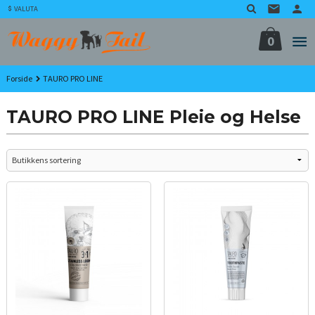
Gå
VALUTA
til
innholdet
0
Forside
TAURO PRO LINE
TAURO PRO LINE Pleie og Helse