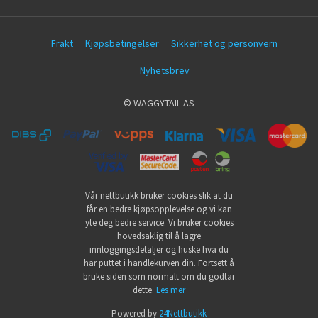
Frakt
Kjøpsbetingelser
Sikkerhet og personvern
Nyhetsbrev
© WAGGYTAIL AS
Vår nettbutikk bruker cookies slik at du
får en bedre kjøpsopplevelse og vi kan
yte deg bedre service. Vi bruker cookies
hovedsaklig til å lagre
innloggingsdetaljer og huske hva du
har puttet i handlekurven din. Fortsett å
bruke siden som normalt om du godtar
dette.
Les mer
Powered by
24Nettbutikk