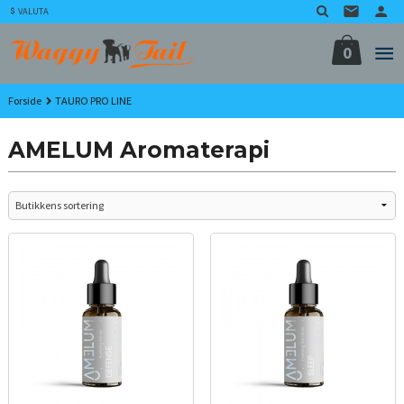
Gå
VALUTA
til
innholdet
0
Forside
TAURO PRO LINE
AMELUM Aromaterapi