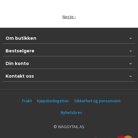
Neste ›
Om butikken
Bestselgere
Din konto
Kontakt oss
Frakt
Kjøpsbetingelser
Sikkerhet og personvern
Nyhetsbrev
© WAGGYTAIL AS