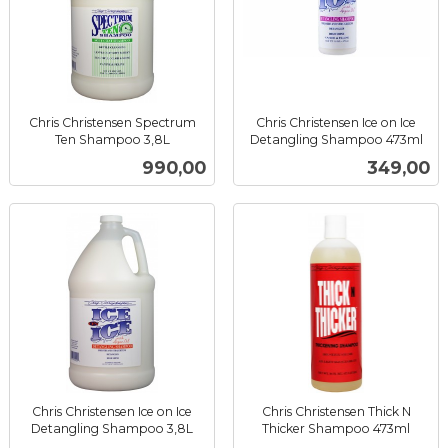
Chris Christensen Spectrum
Chris Christensen Ice on Ice
Ten Shampoo 3,8L
Detangling Shampoo 473ml
inkl.
inkl.
Pris
Pris
990,00
349,00
mva.
mva.
Chris Christensen Ice on Ice
Chris Christensen Thick N
Detangling Shampoo 3,8L
Thicker Shampoo 473ml
inkl.
inkl.