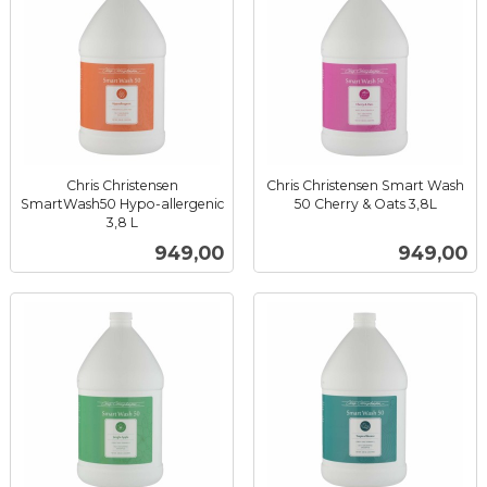
Chris Christensen
Chris Christensen Smart Wash
SmartWash50 Hypo-allergenic
50 Cherry & Oats 3,8L
inkl.
3,8 L
inkl.
mva.
Pris
Pris
949,00
949,00
mva.