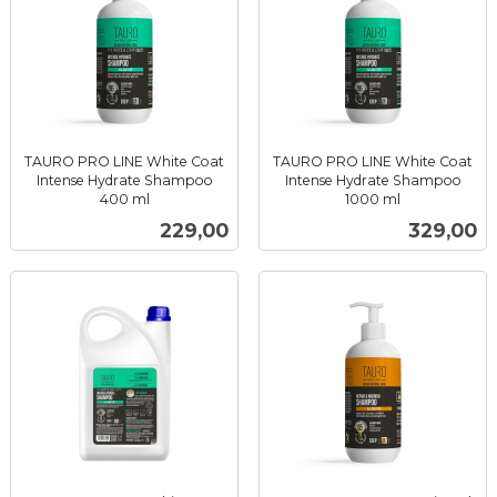
TAURO PRO LINE White Coat
TAURO PRO LINE White Coat
Intense Hydrate Shampoo
Intense Hydrate Shampoo
400 ml
1000 ml
inkl.
inkl.
Pris
Pris
229,00
329,00
mva.
mva.