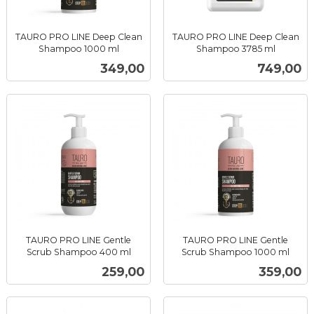
TAURO PRO LINE Deep Clean
TAURO PRO LINE Deep Clean
Shampoo 1000 ml
Shampoo 3785 ml
inkl.
inkl.
Pris
Pris
349,00
749,00
mva.
mva.
TAURO PRO LINE Gentle
TAURO PRO LINE Gentle
Scrub Shampoo 400 ml
Scrub Shampoo 1000 ml
inkl.
inkl.
Pris
Pris
259,00
359,00
mva.
mva.