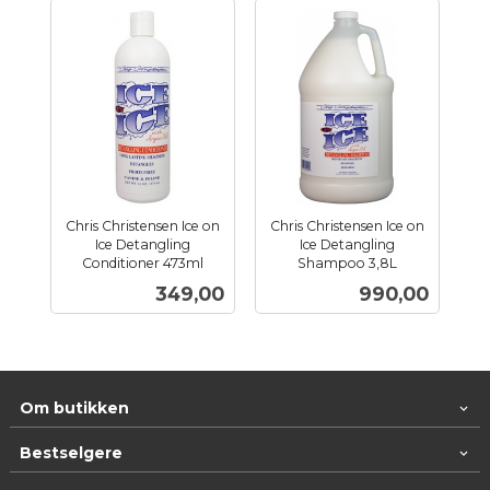
Chris Christensen Ice on
Chris Christensen Ice on
Ice Detangling
Ice Detangling
Conditioner 473ml
Shampoo 3,8L
inkl.
inkl.
Pris
Pris
349,00
990,00
mva.
mva.
Om butikken
Bestselgere