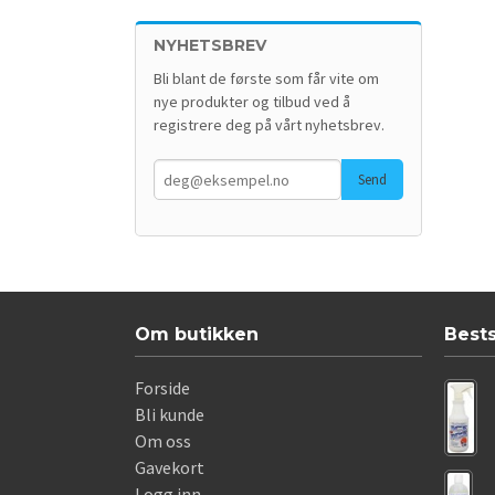
NYHETSBREV
Bli blant de første som får vite om
nye produkter og tilbud ved å
registrere deg på vårt nyhetsbrev.
Om butikken
Best
Forside
Bli kunde
Om oss
Gavekort
Logg inn