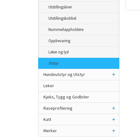
mva.
Utstillingsliner
Utstillingskobbel
Nummerlappholdere
Oppbevaring
Leker og lyd
Utstyr
Hundeutstyr og Utstyr
Leker
Kjeks, Tygg og Godbiter
Raseprofilering
Katt
Merker