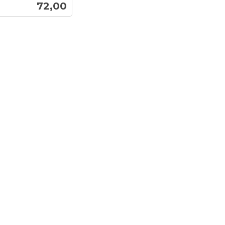
Pris
72,00
Kjøp