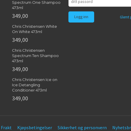
Spectrum One Shampoo
473ml
349,00
Glemt 
Chris Christensen White
On White 473ml
349,00
Chris Christensen
Spectrum Ten Shampoo
473ml
349,00
Chris Christensen Ice on
Ice Detangling
Conditioner 473ml
349,00
Frakt
Kjøpsbetingelser
Sikkerhet og personvern
Nyhetsbr