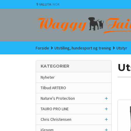
Gå
VALUTA
: NOK
til
innholdet
Forside
Utstilling, hundesport og trening
Utstyr
Ut
KATEGORIER
Nyheter
Tilbud ARTERO
Nature's Protection
TAURO PRO LINE
Chris Christensen
iGroom