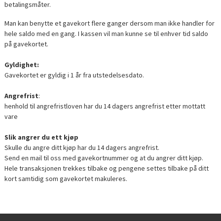
betalingsmåter.
Man kan benytte et gavekort flere ganger dersom man ikke handler for
hele saldo med en gang. I kassen vil man kunne se til enhver tid saldo
på gavekortet.
Gyldighet:
Gavekortet er gyldig i 1 år fra utstedelsesdato.
Angrefrist
:
henhold til angrefristloven har du 14 dagers angrefrist etter mottatt
vare
Slik angrer du ett kjøp
Skulle du angre ditt kjøp har du 14 dagers angrefrist.
Send en mail til oss med gavekortnummer og at du angrer ditt kjøp.
Hele transaksjonen trekkes tilbake og pengene settes tilbake på ditt
kort samtidig som gavekortet makuleres.