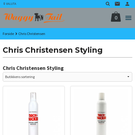
Gå
VALUTA
til
innholdet
0
Forside
Chris Christensen
Chris Christensen Styling
Chris Christensen Styling