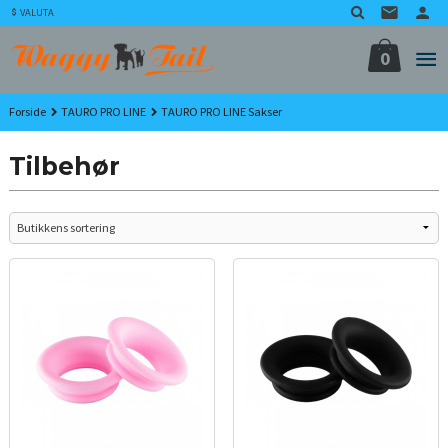
Gå
VALUTA
til
innholdet
0
Forside
TAURO PRO LINE
TAURO PRO LINE Sakser
Tilbehør