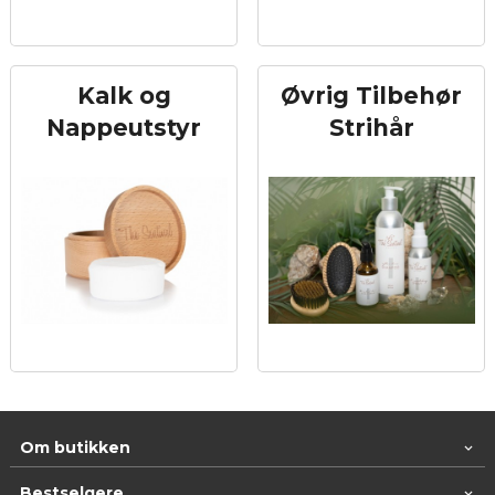
Kalk og
Øvrig Tilbehør
Nappeutstyr
Strihår
Om butikken
Bestselgere