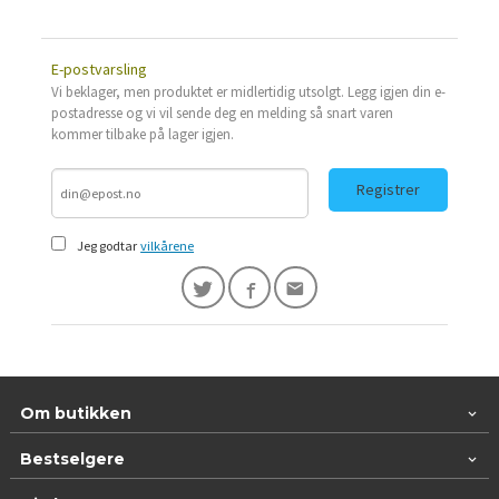
E-postvarsling
Vi beklager, men produktet er midlertidig utsolgt. Legg igjen din e-
postadresse og vi vil sende deg en melding så snart varen
kommer tilbake på lager igjen.
Registrer
Jeg godtar
vilkårene
Om butikken
Bestselgere