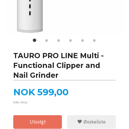
TAURO PRO LINE Multi -
Functional Clipper and
Nail Grinder
Pris
NOK
599,00
inkl. mva.
Utsolgt
Ønskeliste