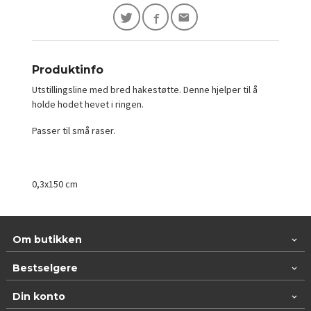
Produktinfo
Utstillingsline med bred hakestøtte. Denne hjelper til å
holde hodet hevet i ringen.
Passer til små raser.
0,3x150 cm
Om butikken
Bestselgere
Din konto