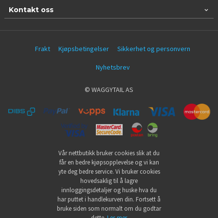
Kontakt oss
Frakt
Kjøpsbetingelser
Sikkerhet og personvern
Nyhetsbrev
© WAGGYTAIL AS
Vår nettbutikk bruker cookies slik at du
får en bedre kjøpsopplevelse og vi kan
yte deg bedre service. Vi bruker cookies
hovedsaklig til å lagre
innloggingsdetaljer og huske hva du
har puttet i handlekurven din. Fortsett å
bruke siden som normalt om du godtar
dette.
Les mer