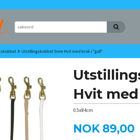
ngskobbel
Utstillingskobbel 5mm Hvit med krok i "gull"
Utstilli
Hvit med 
0.5x84cm
Pris
NOK
89,00