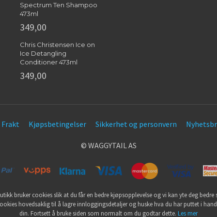
Spectrum Ten Shampoo
473ml
349,00
Chris Christensen Ice on
Ice Detangling
Conditioner 473ml
349,00
Frakt
Kjøpsbetingelser
Sikkerhet og personvern
Nyhetsbr
© WAGGYTAIL AS
utikk bruker cookies slik at du får en bedre kjøpsopplevelse og vi kan yte deg bedre s
ookies hovedsaklig til å lagre innloggingsdetaljer og huske hva du har puttet i han
din. Fortsett å bruke siden som normalt om du godtar dette.
Les mer