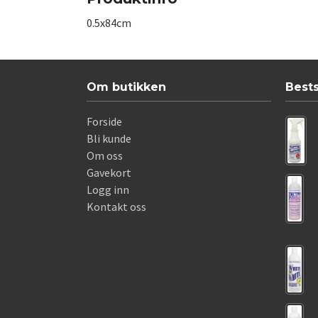
0.5x84cm
Om butikken
Best
Forside
Bli kunde
Om oss
Gavekort
Logg inn
Kontakt oss