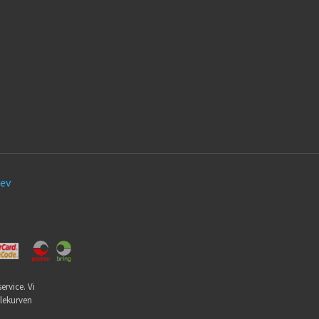
ev
ervice. Vi
dlekurven