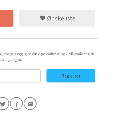
Ønskeliste
g utsolgt. Legg igjen din e-postadresse og vi vil sende deg en
å lager igjen.
Registrer