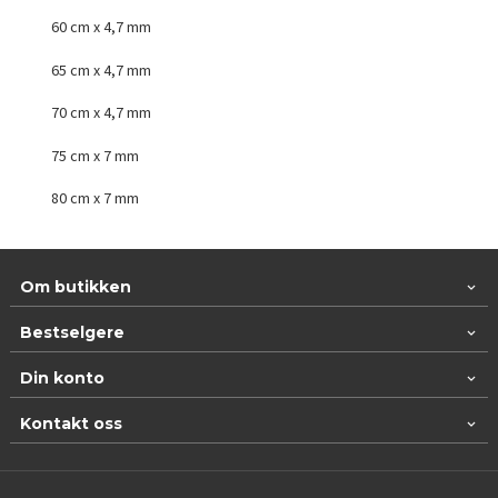
60 cm x 4,7 mm
65 cm x 4,7 mm
70 cm x 4,7 mm
75 cm x 7 mm
80 cm x 7 mm
Om butikken
Bestselgere
Din konto
Kontakt oss