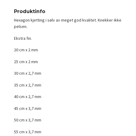
Produktinfo
Hexagon kjetting i sølv av meget god kvalitet. Knekker ikke
pelsen.
Ekstra fin.
20 cm x 2 mm
25 cm x 2 mm
30 cm x 2,7 mm
35 cm x 2,7 mm
40 cm x 2,7 mm
45 cm x 3,7 mm
50 cm x 3,7 mm
55 cm x 3,7 mm