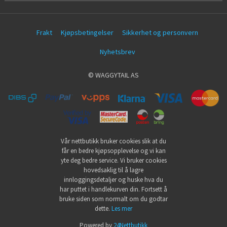
Frakt
Kjøpsbetingelser
Sikkerhet og personvern
Nyhetsbrev
© WAGGYTAIL AS
Vår nettbutikk bruker cookies slik at du
får en bedre kjøpsopplevelse og vi kan
yte deg bedre service. Vi bruker cookies
hovedsaklig til å lagre
innloggingsdetaljer og huske hva du
har puttet i handlekurven din. Fortsett å
bruke siden som normalt om du godtar
dette.
Les mer
Powered by
24Nettbutikk