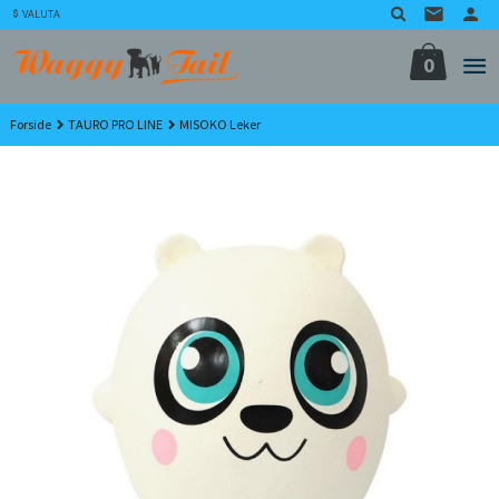
Gå
VALUTA
til
innholdet
0
Forside
TAURO PRO LINE
MISOKO Leker