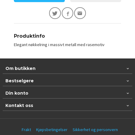
Produktinfo
Elegant nøkkelring i massivt metall med rasemotiv
Om butikken
Bestselgere
Din konto
Kontakt oss
Frakt
Kjøpsbetingelser
Sikkerhet og personvern