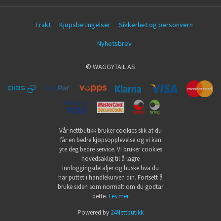
Frakt
Kjøpsbetingelser
Sikkerhet og personvern
Nyhetsbrev
© WAGGYTAIL AS
Vår nettbutikk bruker cookies slik at du
får en bedre kjøpsopplevelse og vi kan
yte deg bedre service. Vi bruker cookies
hovedsaklig til å lagre
innloggingsdetaljer og huske hva du
har puttet i handlekurven din. Fortsett å
bruke siden som normalt om du godtar
dette.
Les mer
Powered by
24Nettbutikk