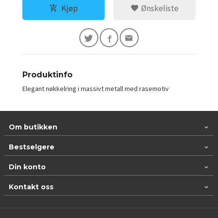
Kjøp
Ønskeliste
Produktinfo
Elegant nøkkelring i massivt metall med rasemotiv
Om butikken
Bestselgere
Din konto
Kontakt oss