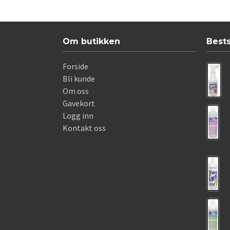
Om butikken
Best
Forside
Bli kunde
Om oss
Gavekort
Logg inn
Kontakt oss