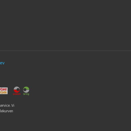
ev
ervice. Vi
dlekurven