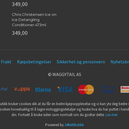
349,00
Chris Christensen Ice on
Ice Detangling
Conditioner 473ml
349,00
Frakt
Kjøpsbetingelser
Sikkerhet og personvern
Nyhetsbr
© WAGGYTAIL AS
utikk bruker cookies slik at du får en bedre kjøpsopplevelse og vi kan yte deg bedre s
ookies hovedsaklig til å lagre innloggingsdetaljer og huske hva du har puttet i han
din. Fortsett å bruke siden som normalt om du godtar dette.
Les mer
Powered by
24Nettbutikk