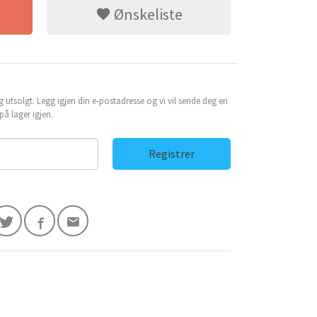
Ønskeliste
g utsolgt. Legg igjen din e-postadresse og vi vil sende deg en
å lager igjen.
Registrer