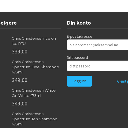
selgere
Din konto
E-postadresse
Chris Christensen Ice on
Ice RTU
339,00
Ditt passord
Chris Christensen
Spectrum One Shampoo
473ml
349,00
Glemt 
Chris Christensen White
On White 473ml
349,00
Chris Christensen
Spectrum Ten Shampoo
473ml