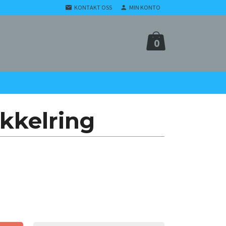
KONTAKT OSS
MIN KONTO
0
kkelring