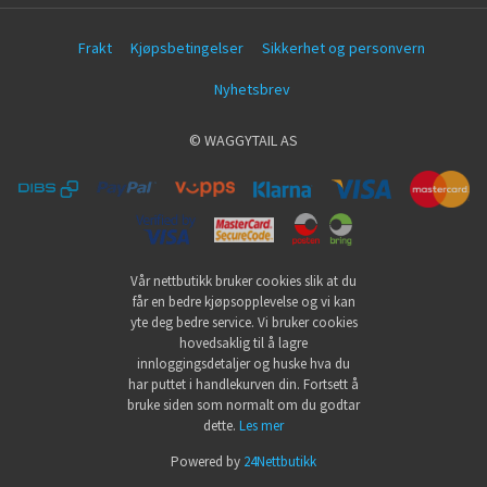
Frakt
Kjøpsbetingelser
Sikkerhet og personvern
Nyhetsbrev
© WAGGYTAIL AS
Vår nettbutikk bruker cookies slik at du
får en bedre kjøpsopplevelse og vi kan
yte deg bedre service. Vi bruker cookies
hovedsaklig til å lagre
innloggingsdetaljer og huske hva du
har puttet i handlekurven din. Fortsett å
bruke siden som normalt om du godtar
dette.
Les mer
Powered by
24Nettbutikk