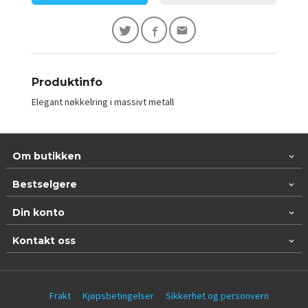
Produktinfo
Elegant nøkkelring i massivt metall
Om butikken
Bestselgere
Din konto
Kontakt oss
Frakt
Kjøpsbetingelser
Sikkerhet og personvern