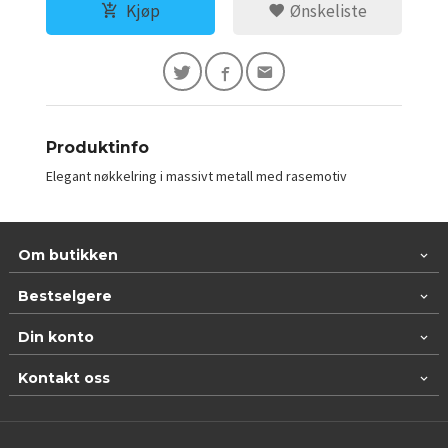
Kjøp
Ønskeliste
Produktinfo
Elegant nøkkelring i massivt metall med rasemotiv
Om butikken
Bestselgere
Din konto
Kontakt oss