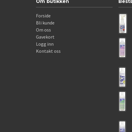
Om butikken
Best
Forside
Bli kunde
Om oss
Gavekort
Logg inn
Kontakt oss