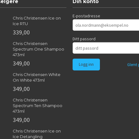
selgere
Din konto
E-postadresse
Chris Christensen Ice on
Ice RTU
339,00
Ditt passord
Chris Christensen
Spectrum One Shampoo
473ml
349,00
Glemt 
Chris Christensen White
On White 473ml
349,00
Chris Christensen
Spectrum Ten Shampoo
473ml
349,00
Chris Christensen Ice on
Ice Detangling