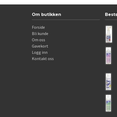
Om butikken
Best
Forside
Bli kunde
Om oss
Gavekort
Logg inn
Kontakt oss