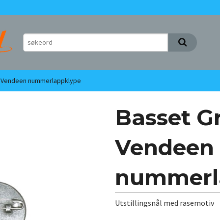
n Vendeen nummerlappklype
Basset Gr
Vendeen
nummerl
Utstillingsnål med rasemotiv