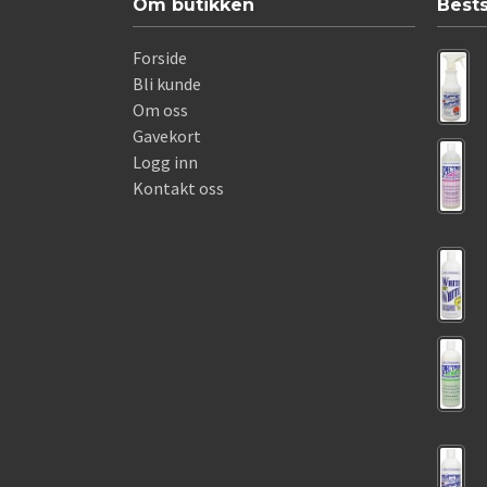
Om butikken
Best
Forside
Bli kunde
Om oss
Gavekort
Logg inn
Kontakt oss