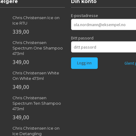
selgere
Din konto
E-postadresse
Chris Christensen Ice on
Ice RTU
339,00
Ditt passord
Chris Christensen
Spectrum One Shampoo
473ml
349,00
Glemt 
Chris Christensen White
On White 473ml
349,00
Chris Christensen
Spectrum Ten Shampoo
473ml
349,00
Chris Christensen Ice on
Ice Detangling