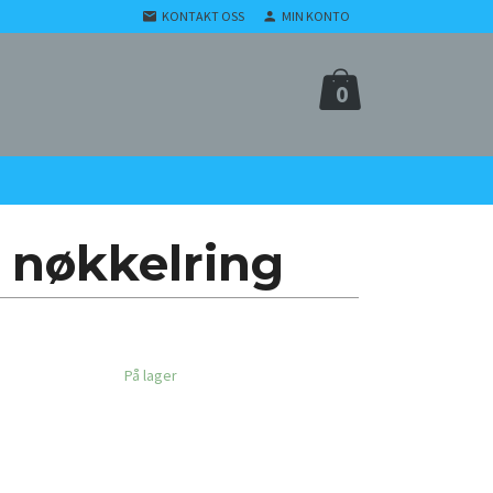
KONTAKT OSS
MIN KONTO
0
nøkkelring
På lager