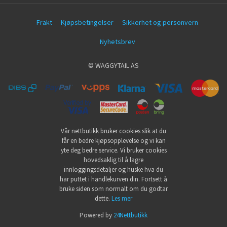
Frakt
Kjøpsbetingelser
Sikkerhet og personvern
Nyhetsbrev
© WAGGYTAIL AS
Vår nettbutikk bruker cookies slik at du
får en bedre kjøpsopplevelse og vi kan
yte deg bedre service. Vi bruker cookies
hovedsaklig til å lagre
innloggingsdetaljer og huske hva du
har puttet i handlekurven din. Fortsett å
bruke siden som normalt om du godtar
dette.
Les mer
Powered by
24Nettbutikk