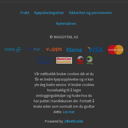
Frakt
Kjøpsbetingelser
Sikkerhet og personvern
Nyhetsbrev
© WAGGYTAIL AS
Vår nettbutikk bruker cookies slik at du
får en bedre kjøpsopplevelse og vi kan
yte deg bedre service. Vi bruker cookies
hovedsaklig til å lagre
innloggingsdetaljer og huske hva du
har puttet i handlekurven din. Fortsett å
bruke siden som normalt om du godtar
dette.
Les mer
Powered by
24Nettbutikk