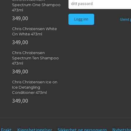
Spectrum One Shampoo
473ml
349,00
Glemt 
Chris Christensen White
On White 473ml
349,00
Chris Christensen
Spectrum Ten Shampoo
473ml
349,00
Chris Christensen Ice on
Ice Detangling
Conditioner 473ml
349,00
Frakt
Kjøpsbetingelser
Sikkerhet og personvern
Nyhetsbr