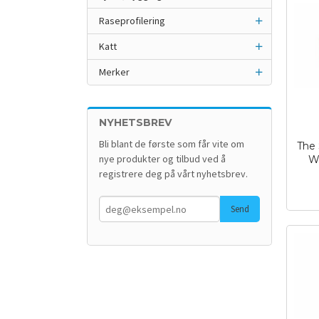
Raseprofilering
Katt
Merker
NYHETSBREV
Bli blant de første som får vite om
The 
nye produkter og tilbud ved å
W
inkl.
registrere deg på vårt nyhetsbrev.
mva.