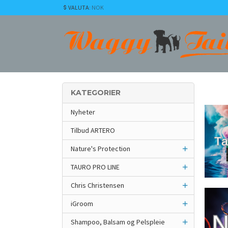
Gå
VALUTA
: NOK
til
innholdet
KATEGORIER
Nyheter
Tilbud ARTERO
Nature's Protection
TAURO PRO LINE
Chris Christensen
iGroom
Shampoo, Balsam og Pelspleie