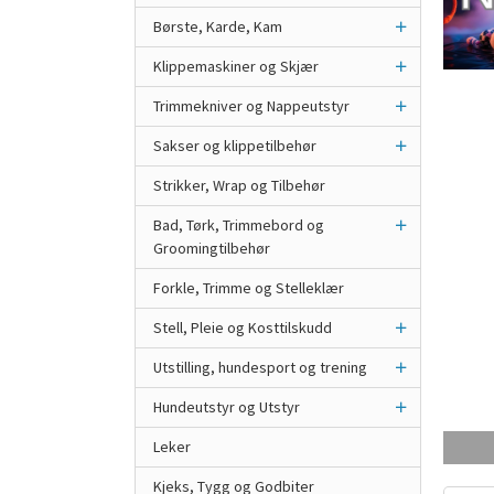
Børste, Karde, Kam
Klippemaskiner og Skjær
Trimmekniver og Nappeutstyr
Sakser og klippetilbehør
Strikker, Wrap og Tilbehør
Bad, Tørk, Trimmebord og
Groomingtilbehør
Forkle, Trimme og Stelleklær
Stell, Pleie og Kosttilskudd
Utstilling, hundesport og trening
Hundeutstyr og Utstyr
Leker
Kjeks, Tygg og Godbiter