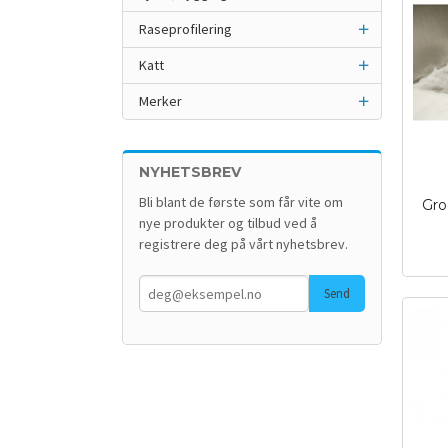
Raseprofilering
Katt
Merker
NYHETSBREV
Bli blant de første som får vite om
Gro
nye produkter og tilbud ved å
inkl.
registrere deg på vårt nyhetsbrev.
mva.