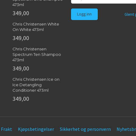
473ml
349,00
Glemt 
Chris Christensen White
On White 473ml
349,00
Chris Christensen
Spectrum Ten Shampoo
473ml
349,00
Chris Christensen Ice on
Ice Detangling
Conditioner 473ml
349,00
Frakt
Kjøpsbetingelser
Sikkerhet og personvern
Nyhetsbr