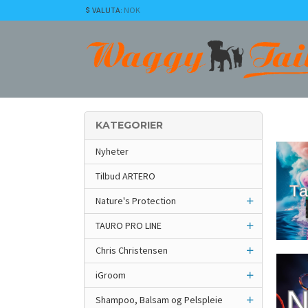
Gå
VALUTA
: NOK
til
innholdet
KATEGORIER
Nyheter
Tilbud ARTERO
Nature's Protection
TAURO PRO LINE
Chris Christensen
iGroom
Shampoo, Balsam og Pelspleie