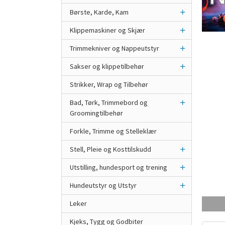
Børste, Karde, Kam
Klippemaskiner og Skjær
Trimmekniver og Nappeutstyr
Sakser og klippetilbehør
Strikker, Wrap og Tilbehør
Bad, Tørk, Trimmebord og
Groomingtilbehør
Forkle, Trimme og Stelleklær
Stell, Pleie og Kosttilskudd
Utstilling, hundesport og trening
Hundeutstyr og Utstyr
Leker
Kjeks, Tygg og Godbiter