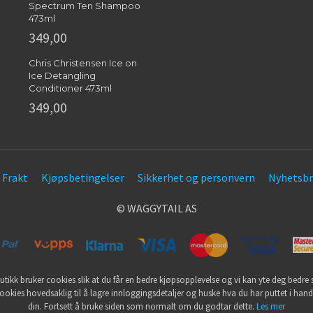
Spectrum Ten Shampoo
473ml
349,00
Chris Christensen Ice on
Ice Detangling
Conditioner 473ml
349,00
Frakt
Kjøpsbetingelser
Sikkerhet og personvern
Nyhetsbr
© WAGGYTAIL AS
utikk bruker cookies slik at du får en bedre kjøpsopplevelse og vi kan yte deg bedre s
ookies hovedsaklig til å lagre innloggingsdetaljer og huske hva du har puttet i han
din. Fortsett å bruke siden som normalt om du godtar dette.
Les mer