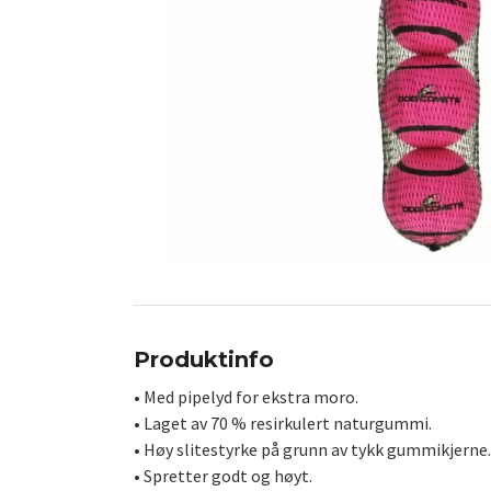
Produktinfo
• Med pipelyd for ekstra moro.
• Laget av 70 % resirkulert naturgummi.
• Høy slitestyrke på grunn av tykk gummikjerne.
• Spretter godt og høyt.