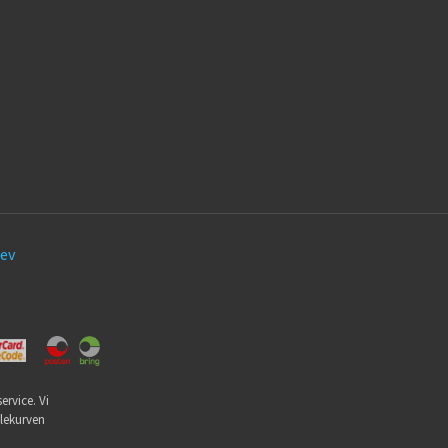
ev
ervice. Vi
dlekurven