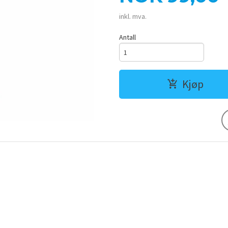
inkl. mva.
Antall
Kjøp