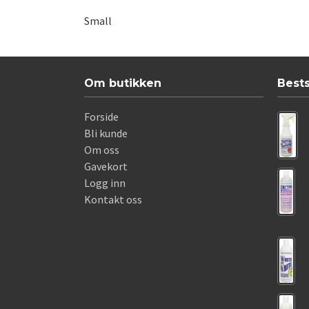
Small
Om butikken
Best
Forside
Bli kunde
Om oss
Gavekort
Logg inn
Kontakt oss