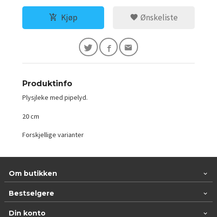
Kjøp
Ønskeliste
Produktinfo
Plysjleke med pipelyd.
20 cm
Forskjellige varianter
Om butikken
Bestselgere
Din konto