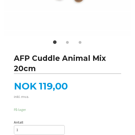
AFP Cuddle Animal Mix
20cm
Pris
NOK
119,00
inkl. mva.
På lager
Antall