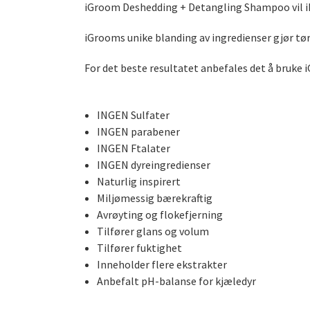
iGroom Deshedding + Detangling Shampoo vil ikke
iGrooms unike blanding av ingredienser gjør tør
For det beste resultatet anbefales det å bruke
INGEN Sulfater
INGEN parabener
INGEN Ftalater
INGEN dyreingredienser
Naturlig inspirert
Miljømessig bærekraftig
Avrøyting og flokefjerning
Tilfører glans og volum
Tilfører fuktighet
Inneholder flere ekstrakter
Anbefalt pH-balanse for kjæledyr