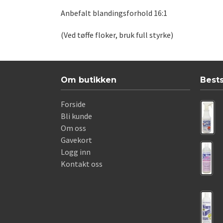
Anbefalt blandingsforhold 16:1
(Ved tøffe floker, bruk full styrke)
Om butikken
Best
Forside
Bli kunde
Om oss
Gavekort
Logg inn
Kontakt oss