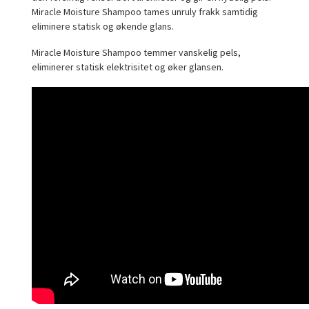
Miracle Moisture Shampoo tames unruly frakk samtidig
eliminere statisk og økende glans.
Miracle Moisture Shampoo temmer vanskelig pels,
eliminerer statisk elektrisitet og øker glansen.