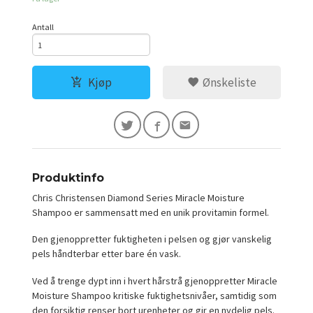
Antall
Kjøp
Ønskeliste
Produktinfo
Chris Christensen Diamond Series Miracle Moisture
Shampoo er sammensatt med en unik provitamin formel.
Den gjenoppretter fuktigheten i pelsen og gjør vanskelig
pels håndterbar etter bare én vask.
Ved å trenge dypt inn i hvert hårstrå gjenoppretter Miracle
Moisture Shampoo kritiske fuktighetsnivåer, samtidig som
den forsiktig renser bort urenheter og gir en nydelig pels.