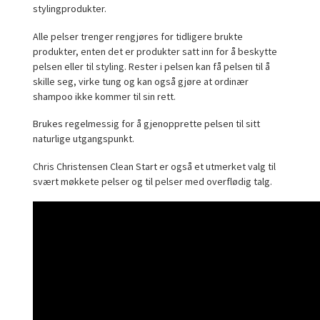
stylingprodukter.
Alle pelser trenger rengjøres for tidligere brukte
produkter, enten det er produkter satt inn for å beskytte
pelsen eller til styling. Rester i pelsen kan få pelsen til å
skille seg, virke tung og kan også gjøre at ordinær
shampoo ikke kommer til sin rett.
Brukes regelmessig for å gjenopprette pelsen til sitt
naturlige utgangspunkt.
Chris Christensen Clean Start er også et utmerket valg til
svært møkkete pelser og til pelser med overflødig talg.