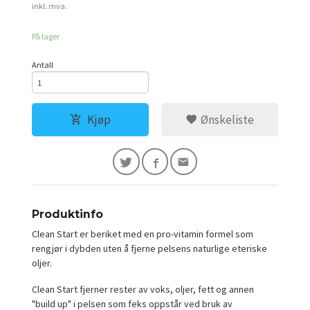
inkl. mva.
På lager
Antall
Kjøp
Ønskeliste
Produktinfo
Clean Start er beriket med en pro-vitamin formel som
rengjør i dybden uten å fjerne pelsens naturlige eteriske
oljer.
Clean Start fjerner rester av voks, oljer, fett og annen
"build up" i pelsen som feks oppstår ved bruk av