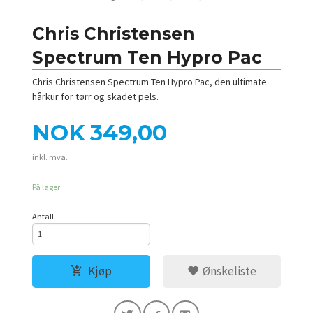
Chris Christensen
Spectrum Ten Hypro Pac
Chris Christensen Spectrum Ten Hypro Pac, den ultimate
hårkur for tørr og skadet pels.
Pris
NOK
349,00
inkl. mva.
På lager
Antall
Kjøp
Ønskeliste