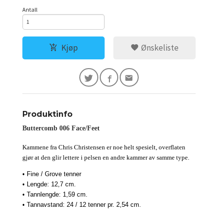
Antall
Kjøp
Ønskeliste
Produktinfo
Buttercomb 006 Face/Feet
Kammene fra Chris Christensen er noe helt spesielt, overflaten
gjør at den glir lettere i pelsen en andre kammer av samme type.
• Fine / Grove tenner
• Lengde: 12,7 cm.
• Tannlengde: 1,59 cm.
• Tannavstand: 24 / 12 tenner pr. 2,54 cm.