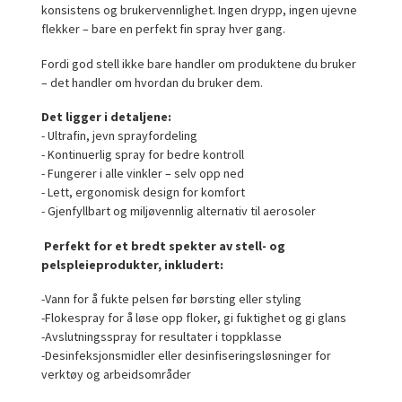
konsistens og brukervennlighet. Ingen drypp, ingen ujevne
flekker – bare en perfekt fin spray hver gang.
Fordi god stell ikke bare handler om produktene du bruker
– det handler om hvordan du bruker dem.
Det ligger i detaljene:
- Ultrafin, jevn sprayfordeling
- Kontinuerlig spray for bedre kontroll
- Fungerer i alle vinkler – selv opp ned
- Lett, ergonomisk design for komfort
- Gjenfyllbart og miljøvennlig alternativ til aerosoler
Perfekt for et bredt spekter av stell- og
pelspleieprodukter, inkludert:
-Vann for å fukte pelsen før børsting eller styling
-Flokespray for å løse opp floker, gi fuktighet og gi glans
-Avslutningsspray for resultater i toppklasse
-Desinfeksjonsmidler eller desinfiseringsløsninger for
verktøy og arbeidsområder