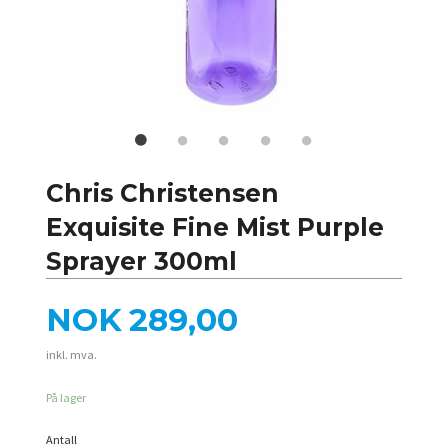
Chris Christensen
Exquisite Fine Mist Purple
Sprayer 300ml
Pris
NOK
289,00
inkl. mva.
På lager
Antall