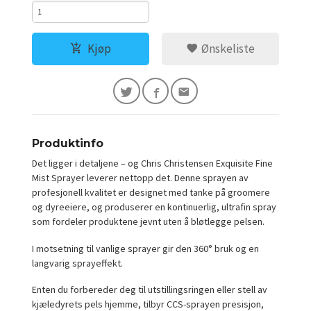
Kjøp
Ønskeliste
Produktinfo
Det ligger i detaljene – og Chris Christensen Exquisite Fine
Mist Sprayer leverer nettopp det. Denne sprayen av
profesjonell kvalitet er designet med tanke på groomere
og dyreeiere, og produserer en kontinuerlig, ultrafin spray
som fordeler produktene jevnt uten å bløtlegge pelsen.
I motsetning til vanlige sprayer gir den 360° bruk og en
langvarig sprayeffekt.
Enten du forbereder deg til utstillingsringen eller stell av
kjæledyrets pels hjemme, tilbyr CCS-sprayen presisjon,