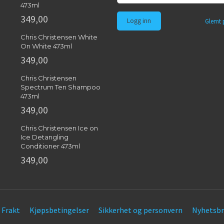
473ml
349,00
Glemt 
Chris Christensen White
On White 473ml
349,00
Chris Christensen
Spectrum Ten Shampoo
473ml
349,00
Chris Christensen Ice on
Ice Detangling
Conditioner 473ml
349,00
Frakt
Kjøpsbetingelser
Sikkerhet og personvern
Nyhetsbr