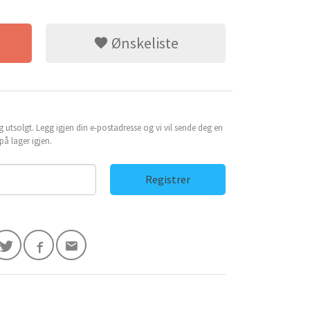
Ønskeliste
g utsolgt. Legg igjen din e-postadresse og vi vil sende deg en
å lager igjen.
Registrer