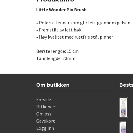
Little Wonder Pin Brush
• Polerte tenner som glir lett gjennom pelsen
• Fremstilt av lett bøk
• Høy kvalitet med rustfrie stål pinner
Børste lengde: 15 cm.
Tannlengde: 20mm
Om butikken
Best
Forside
Bli kunde
Om oss
Gavekort
Logg inn