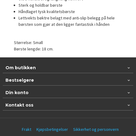
Sterk og holdbar børste
Håndlaget tysk kvalitetsbørste
Lettvekts bøktre belagt med anti-slip belegg på hele
børsten som gjør at den ligger fantastisk i hånden
Størrelse: Small
Børste lengde: 18 cm.
Om butikken
Bestselgere
Din konto
Kontakt oss
Frakt
Kjøpsbetingelser
Sikkerhet og personvern